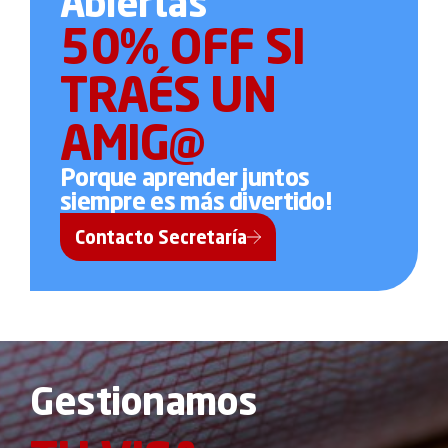
Abiertas
50% OFF SI
TRAÉS UN
AMIG@
Porque aprender juntos
siempre es más divertido!
Contacto Secretaría
Gestionamos